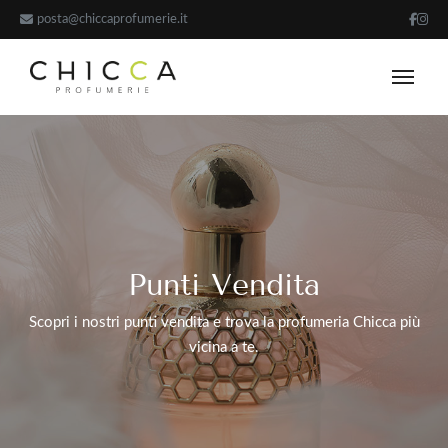
posta@chiccaprofumerie.it
Punti Vendita
Scopri i nostri punti vendita e trova la profumeria Chicca più
vicina a te.