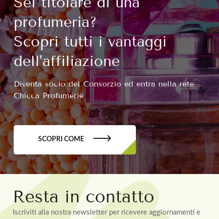
Sei titolare di una
profumeria?
Scopri tutti i vantaggi
dell’affiliazione
Diventa socio del Consorzio ed entra nella rete
Chicca Profumerie
SCOPRI COME
Resta in contatto
Iscriviti alla nostra newsletter per ricevere aggiornamenti e