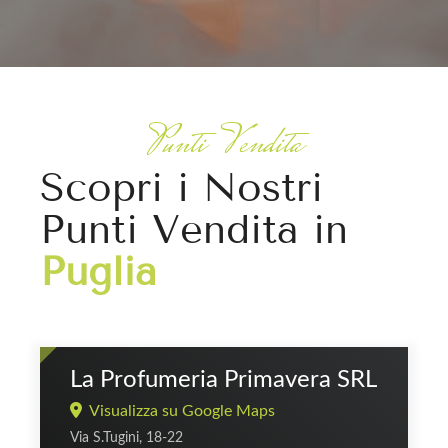
Punti Vendita
Scopri i Nostri
Punti Vendita in
Puglia
La Profumeria Primavera SRL
Visualizza su Google Maps
Via S.Tugini, 18-22