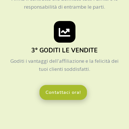
responsabilità di entrambe le parti.
3° GODITI LE VENDITE
Goditi i vantaggi dell'affiliazione e la felicità dei
tuoi clienti soddisfatti.
Contattaci ora!