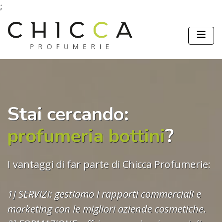
;
Stai cercando:
profumeria bottini
?
I vantaggi di far parte di Chicca Profumerie:
1] SERVIZI: gestiamo i rapporti commerciali e
marketing con le migliori aziende cosmetiche.