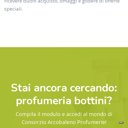
ricevere buoni acquisto, omaggi e godere di offerte
speciali.
Stai ancora cercando:
profumeria bottini
?
Compila il modulo e accedi al mondo di
Consorzio Arcobaleno Profumerie!