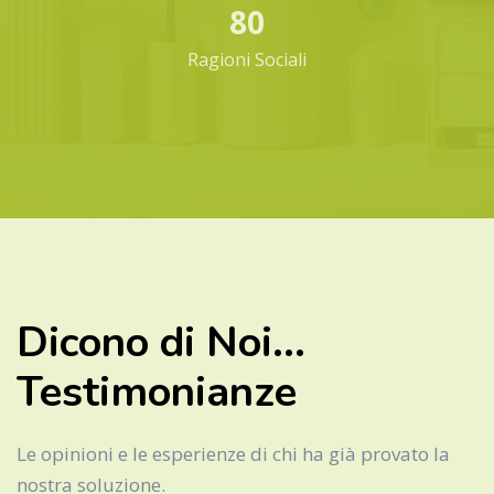
80
Ragioni Sociali
Dicono di Noi...
Testimonianze
Le opinioni e le esperienze di chi ha già provato la
nostra soluzione.