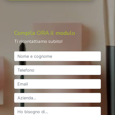
Compila ORA il modulo
Ti ricontattiamo subito!