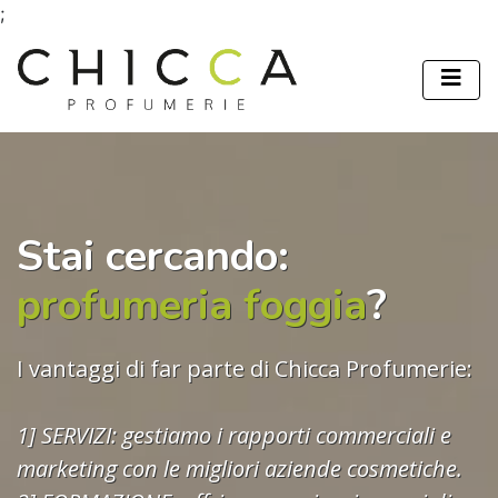
;
Stai cercando:
profumeria foggia
?
I vantaggi di far parte di Chicca Profumerie:
1] SERVIZI: gestiamo i rapporti commerciali e
marketing con le migliori aziende cosmetiche.