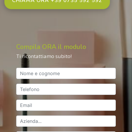
CHIAMA ORA +39 0735 592 592
Compila ORA il modulo
Ti ricontattiamo subito!