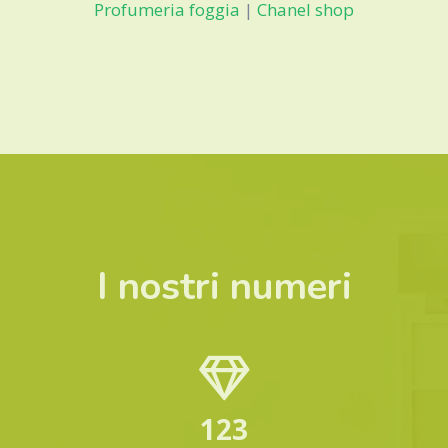
Profumeria foggia
|
Chanel shop
I nostri numeri
123