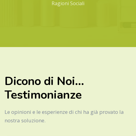
Ragioni Sociali
Dicono di Noi...
Testimonianze
Le opinioni e le esperienze di chi ha già provato la
nostra soluzione.