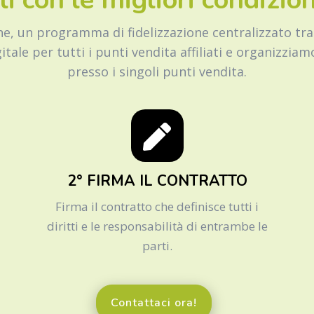
e, un programma di fidelizzazione centralizzato tr
gitale per tutti i punti vendita affiliati e organizzia
presso i singoli punti vendita.
2° FIRMA IL CONTRATTO
Firma il contratto che definisce tutti i
diritti e le responsabilità di entrambe le
parti.
Contattaci ora!