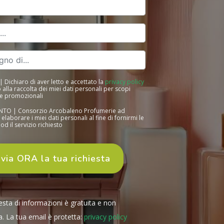
Dichiaro di aver letto e accettato la
privacy policy
olta dei miei dati personali per scopi
e promozionali
rzio Arcobaleno Profumerie ad
orare i miei dati personali al fine di fornirmi le
od il servizio richiesto
iesta di informazioni è gratuita e non
. La tua email è protetta:
privacy policy