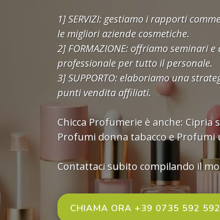
1] SERVIZI: gestiamo i rapporti comme
le migliori aziende cosmetiche.
2] FORMAZIONE: offriamo seminari e 
professionale per tutto il personale.
3] SUPPORTO: elaboriamo una strategia
punti vendita affiliati.
Chicca Profumerie è anche:
Cipria 
Profumi donna tabacco
e
Profumi 
Contattaci subito compilando il m
CHIAMA ORA +39 0735 592 59