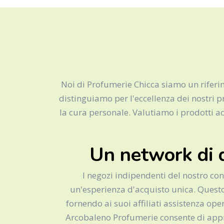
Noi di Profumerie Chicca siamo un riferim
distinguiamo per l'eccellenza dei nostri pr
la cura personale. Valutiamo i prodotti ac
Un network di 
I negozi indipendenti del nostro con
un'esperienza d'acquisto unica. Questo
fornendo ai suoi affiliati assistenza op
Arcobaleno Profumerie consente di appr