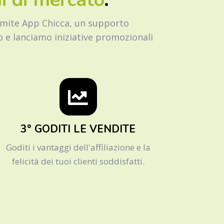
amite App Chicca, un supporto
mo e lanciamo iniziative promozionali
3° GODITI LE VENDITE
Goditi i vantaggi dell'affiliazione e la
felicità dei tuoi clienti soddisfatti.