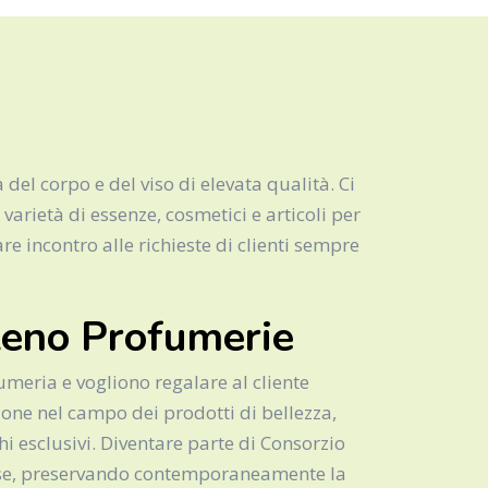
el corpo e del viso di elevata qualità. Ci
varietà di essenze, cosmetici e articoli per
e incontro alle richieste di clienti sempre
leno Profumerie
umeria e vogliono regalare al cliente
one nel campo dei prodotti di bellezza,
i esclusivi. Diventare parte di Consorzio
uose, preservando contemporaneamente la