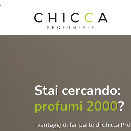
;
Stai cercando:
profumi 2000
?
I vantaggi di far parte di Chicca Pr