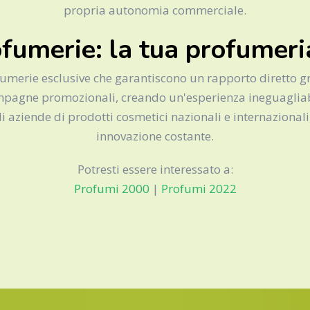
propria autonomia commerciale.
fumerie: la tua profumeria
fumerie esclusive che garantiscono un rapporto diretto gra
agne promozionali, creando un'esperienza ineguagliabile 
i aziende di prodotti cosmetici nazionali e internazionali
innovazione costante.
Potresti essere interessato a:
Profumi 2000
|
Profumi 2022