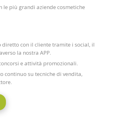
n le più grandi aziende cosmetiche
retto con il cliente tramite i social, il
raverso la nostra APP.
concorsi e attività promozionali.
 continuo su tecniche di vendita,
tore.