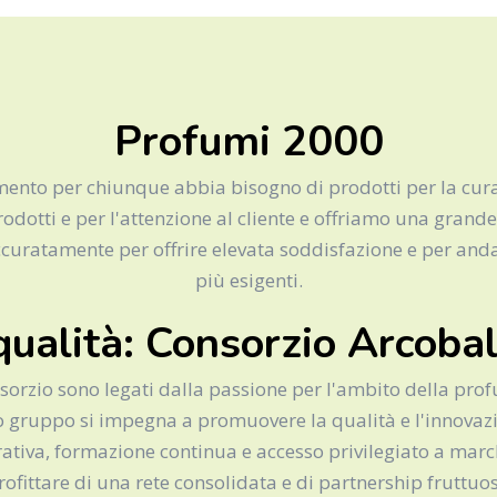
Profumi 2000
ento per chiunque abbia bisogno di prodotti per la cura d
odotti e per l'attenzione al cliente e offriamo una grande 
curatamente per offrire elevata soddisfazione e per andar
più esigenti.
qualità: Consorzio Arcoba
sorzio sono legati dalla passione per l'ambito della prof
 gruppo si impegna a promuovere la qualità e l'innovazi
erativa, formazione continua e accesso privilegiato a march
ofittare di una rete consolidata e di partnership frutt