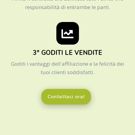
responsabilità di entrambe le parti.
3° GODITI LE VENDITE
Goditi i vantaggi dell'affiliazione e la felicità dei
tuoi clienti soddisfatti.
Contattaci ora!