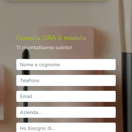
Compila ORA il modulo
Ti ricontattiamo subito!