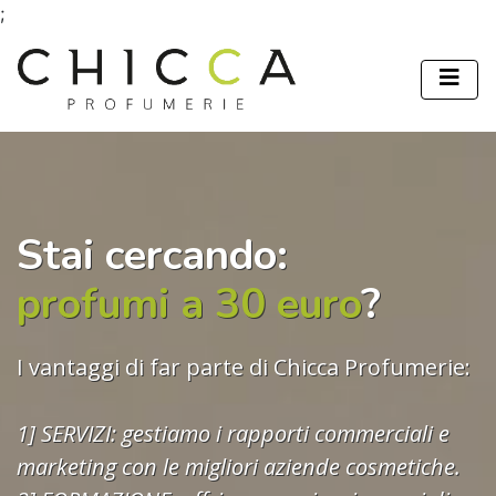
;
Stai cercando:
profumi a 30 euro
?
I vantaggi di far parte di Chicca Profumerie:
1] SERVIZI: gestiamo i rapporti commerciali e
marketing con le migliori aziende cosmetiche.