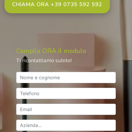
CHIAMA ORA +39 0735 592 592
Compila ORA il modulo
Ti ricontattiamo subito!