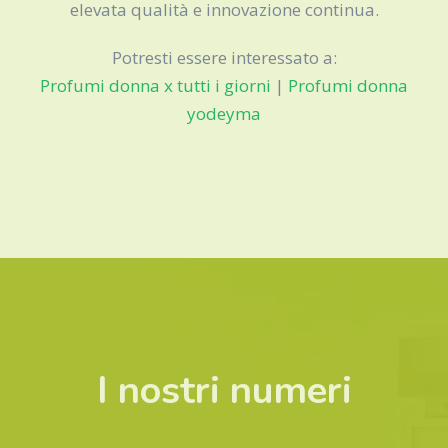
elevata qualità e innovazione continua.
Potresti essere interessato a:
Profumi donna x tutti i giorni
|
Profumi donna
yodeyma
I nostri numeri