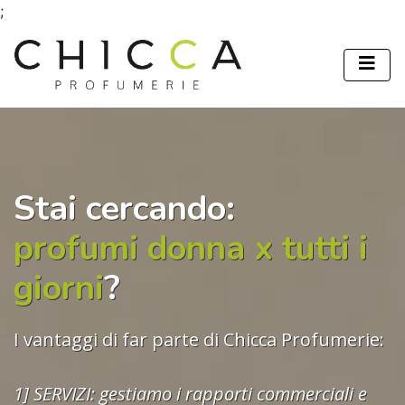
;
Stai cercando:
profumi donna x tutti i
giorni
?
I vantaggi di far parte di Chicca Profumerie:
1] SERVIZI: gestiamo i rapporti commerciali e