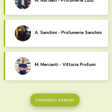
M. Raffaeli - Profumerie Lulu
A. Sanchini - Profumerie Sanchini
M. Mercanti - Vittoria Profumi
Contattaci adesso!