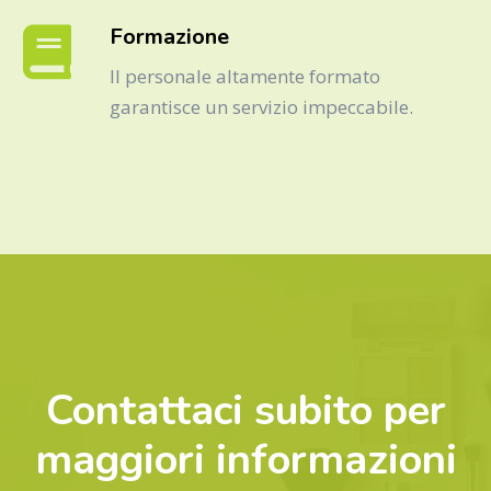
Formazione
Il personale altamente formato
garantisce un servizio impeccabile.
Contattaci subito per
maggiori informazioni