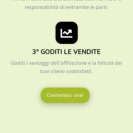
responsabilità di entrambe le parti.
3° GODITI LE VENDITE
Goditi i vantaggi dell'affiliazione e la felicità dei
tuoi clienti soddisfatti.
Contattaci ora!