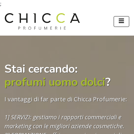
;
Stai cercando:
profumi uomo dolci
?
I vantaggi di far parte di Chicca Profumerie:
1] SERVIZI: gestiamo i rapporti commerciali e
marketing con le migliori aziende cosmetiche.