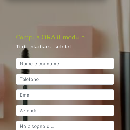
Compila ORA il modulo
Ti ricontattiamo subito!