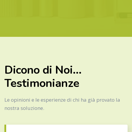
Dicono di Noi...
Testimonianze
Le opinioni e le esperienze di chi ha già provato la
nostra soluzione.